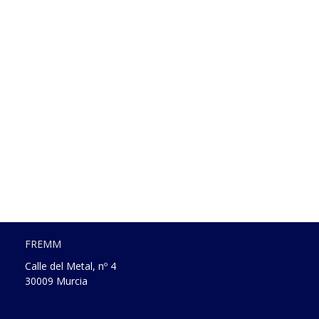
FREMM
Calle del Metal, nº 4
30009 Murcia