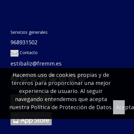
Servicios generales
968931502
Contacto
estibaliz@fremm.es
Hacemos uso de cookies propias y de
terceros para proporcionar una mejor
FREMM APP
experiencia de usuario. Al seguir
navegando entendemos que acepta
nuestra
Política de Protección de Datos
.
Acepta