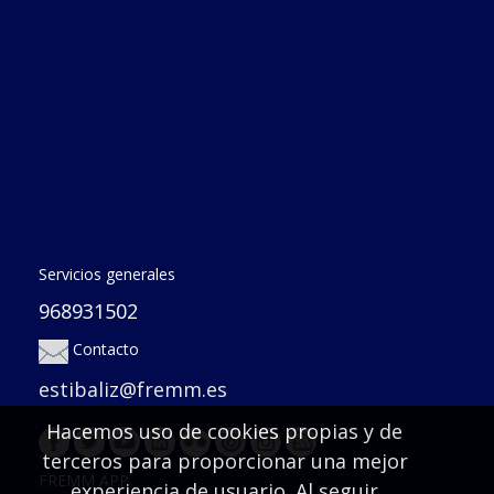
Servicios generales
968931502
Contacto
estibaliz@fremm.es
Hacemos uso de cookies propias y de
terceros para proporcionar una mejor
FREMM APP
experiencia de usuario. Al seguir