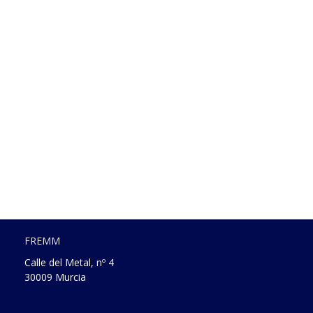
FREMM
Calle del Metal, nº 4
30009 Murcia