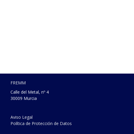
FREMM
Calle del Metal, nº 4
30009 Murcia
Aviso Legal
Política de Protección de Datos