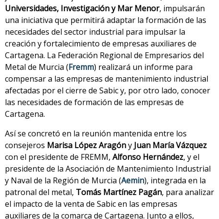
Universidades, Investigación y Mar Menor
, impulsarán
una iniciativa que permitirá adaptar la formación de las
necesidades del sector industrial para impulsar la
creación y fortalecimiento de empresas auxiliares de
Cartagena. La Federación Regional de Empresarios del
Metal de Murcia (
Fremm
) realizará un informe para
compensar a las empresas de mantenimiento industrial
afectadas por el cierre de Sabic y, por otro lado, conocer
las necesidades de formación de las empresas de
Cartagena.
Así se concretó en la reunión mantenida entre los
consejeros
Marisa López Aragón
y
Juan María Vázquez
con el presidente de FREMM,
Alfonso Hernández
, y el
presidente de la Asociación de Mantenimiento Industrial
y Naval de la Región de Murcia (
Aemin
), integrada en la
patronal del metal,
Tomás Martínez Pagán
, para analizar
el impacto de la venta de Sabic en las empresas
auxiliares de la comarca de Cartagena. Junto a ellos,