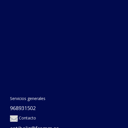
Servicios generales
968931502
Contacto