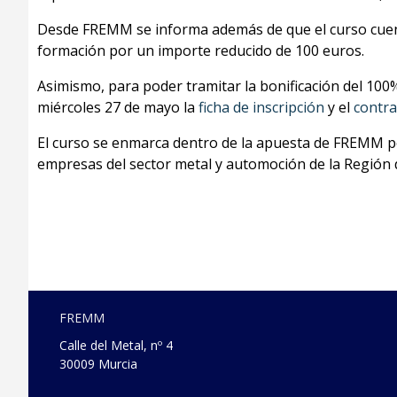
Desde FREMM se informa además de que el curso cue
formación por un importe reducido de 100 euros.
Asimismo, para poder tramitar la bonificación del 100
miércoles 27 de mayo la
ficha de inscripción
y el
contr
El curso se enmarca dentro de la apuesta de FREMM por i
empresas del sector metal y automoción de la Región 
FREMM
Calle del Metal, nº 4
30009 Murcia