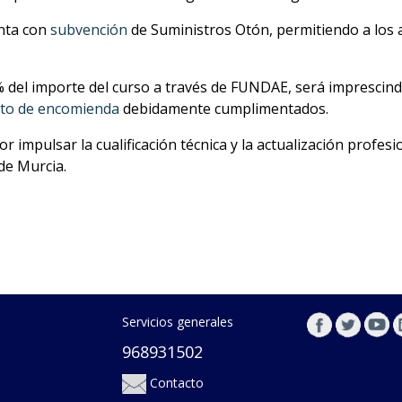
nta con
subvención
de Suministros Otón, permitiendo a los 
% del importe del curso a través de FUNDAE, será imprescindi
ato de encomienda
debidamente cumplimentados.
mpulsar la cualificación técnica y la actualización profesion
de Murcia.
Servicios generales
968931502
Contacto