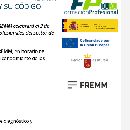
Y SU CÓDIGO
REMM celebrará el 2 de
ofesionales del sector de
REMM
, en
horario de
l conocimiento de los
e diagnóstico y