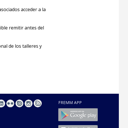
asociados acceder a la
ble remitir antes del
al de los talleres y
FREMM APP