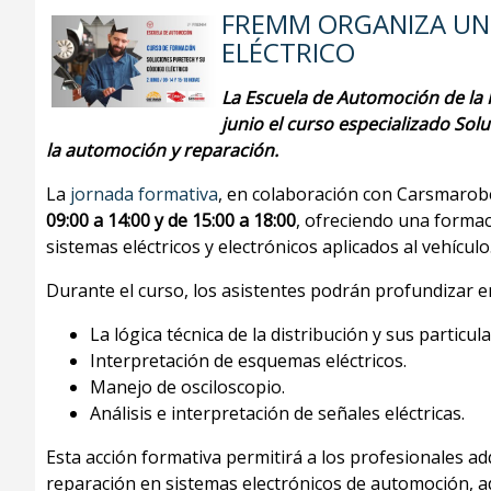
FREMM ORGANIZA UN
ELÉCTRICO
La Escuela de Automoción de la 
junio el curso especializado Sol
la automoción y reparación.
La
jornada formativa
, en colaboración con Carsmarobe
09:00 a 14:00 y de 15:00 a 18:00
, ofreciendo una formac
sistemas eléctricos y electrónicos aplicados al vehículo
Durante el curso, los asistentes podrán profundizar e
La lógica técnica de la distribución y sus particul
Interpretación de esquemas eléctricos.
Manejo de osciloscopio.
Análisis e interpretación de señales eléctricas.
Esta acción formativa permitirá a los profesionales a
reparación en sistemas electrónicos de automoción, ad