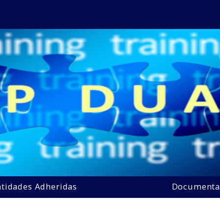
ntidades Adheridas
Documenta