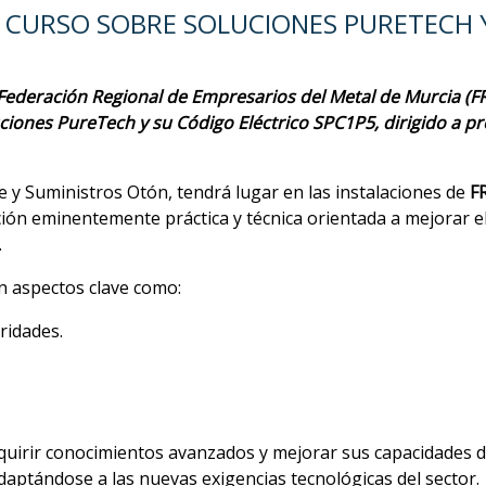
 CURSO SOBRE SOLUCIONES PURETECH 
Federación Regional de Empresarios del Metal de Murcia (F
uciones PureTech y su Código Eléctrico SPC1P5, dirigido a pr
 y Suministros Otón, tendrá lugar en las instalaciones de
F
ión eminentemente práctica y técnica orientada a mejorar e
.
n aspectos clave como:
aridades.
dquirir conocimientos avanzados y mejorar sus capacidades d
aptándose a las nuevas exigencias tecnológicas del sector.